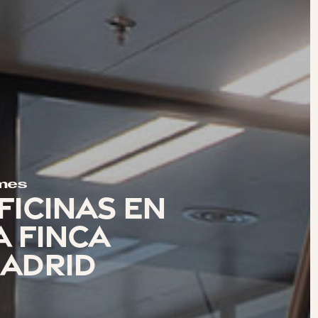
mes
FICINAS EN
A FINCA
ADRID